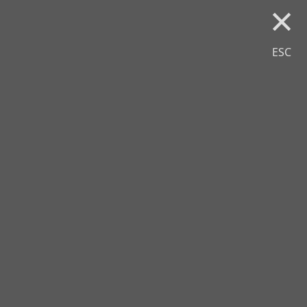
×
ESC