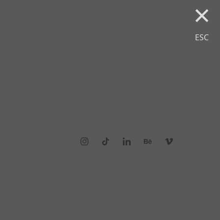
×
ESC