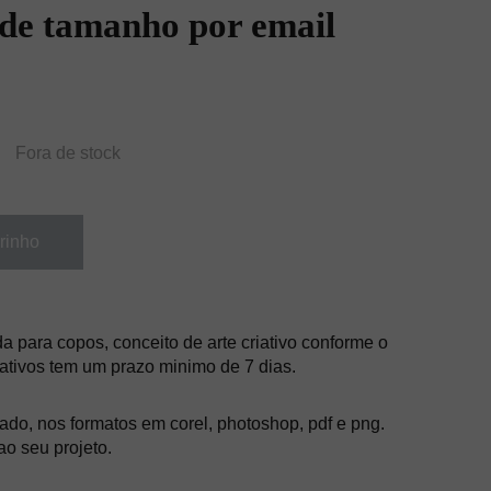
 de tamanho por email
Fora de stock
rinho
 para copos, conceito de arte criativo conforme o
riativos tem um prazo minimo de 7 dias.
zado, nos formatos em corel, photoshop, pdf e png.
ao seu projeto.